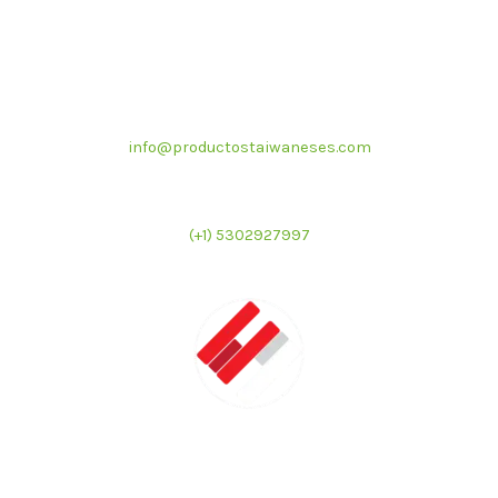
Correo electrónico
info@productostaiwaneses.com
Ventas internacionales
(+1) 5302927997
LATMAC
Representante exclusivo de marcas asiáticas para el