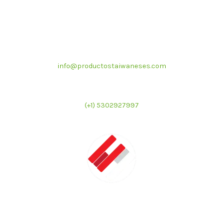
Correo electrónico
info@productostaiwaneses.com
Ventas internacionales
(+1) 5302927997
LATMAC
Representante exclusivo de marcas asiáticas para el