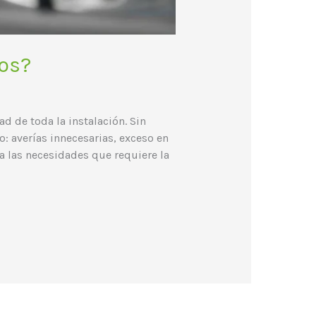
os?
d de toda la instalación. Sin
 averías innecesarias, exceso en
 las necesidades que requiere la