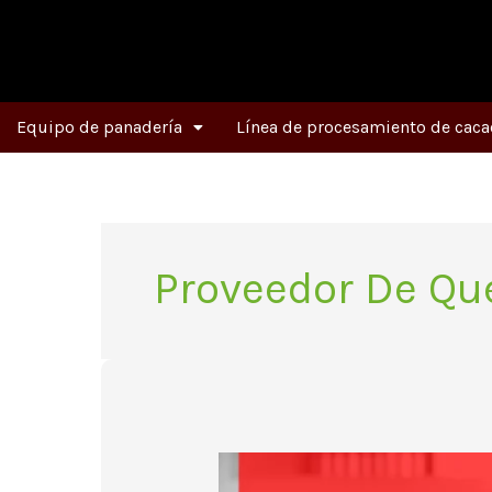
Ir
al
contenido
Equipo de panadería
Línea de procesamiento de caca
Proveedor De Qu
¿Cómo
seleccionar