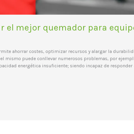
r el mejor quemador para equip
te ahorrar costes, optimizar recursos y alargar la durabilida
del mismo puede conllevar numerosos problemas, por ejemplo:
cidad energética insuficiente; siendo incapaz de responder a