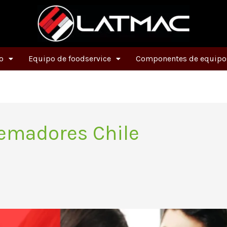
o
Equipo de foodservice
Componentes de equipos
emadores Chile