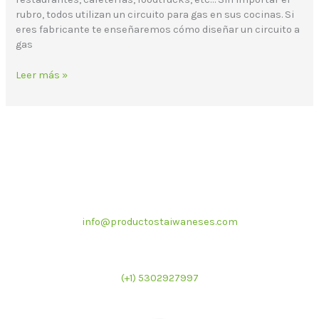
rubro, todos utilizan un circuito para gas en sus cocinas. Si
eres fabricante te enseñaremos cómo diseñar un circuito a
gas
Leer más »
Correo electrónico
info@productostaiwaneses.com
Ventas internacionales
(+1) 5302927997