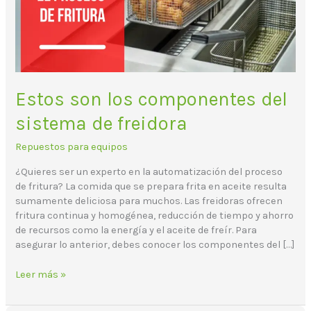
de
freidora
Estos son los componentes del
sistema de freidora
Repuestos para equipos
¿Quieres ser un experto en la automatización del proceso
de fritura? La comida que se prepara frita en aceite resulta
sumamente deliciosa para muchos. Las freidoras ofrecen
fritura continua y homogénea, reducción de tiempo y ahorro
de recursos como la energía y el aceite de freír. Para
asegurar lo anterior, debes conocer los componentes del […]
Leer más »