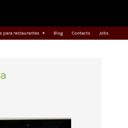
 para restaurantes
Blog
Contacto
Jobs
na