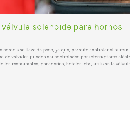
a válvula solenoide para hornos
s como una llave de paso, ya que, permite controlar el suminist
po de válvulas pueden ser controladas por interruptores eléct
 los restaurantes, panaderías, hoteles, etc., utilizan la válvula