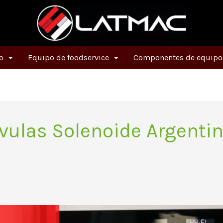
o
Equipo de foodservice
Componentes de equipos
vulas Solenoide Argenti