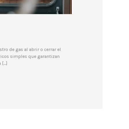
ro de gas al abrir o cerrar el
ricos simples que garantizan
 […]