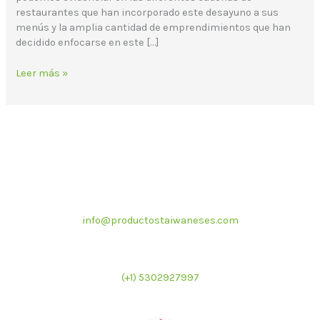
restaurantes que han incorporado este desayuno a sus
menús y la amplia cantidad de emprendimientos que han
decidido enfocarse en este […]
Leer más »
Correo electrónico
info@productostaiwaneses.com
Ventas internacionales
(+1) 5302927997