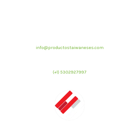
Correo electrónico
info@productostaiwaneses.com
Ventas internacionales
(+1) 5302927997
LATMAC