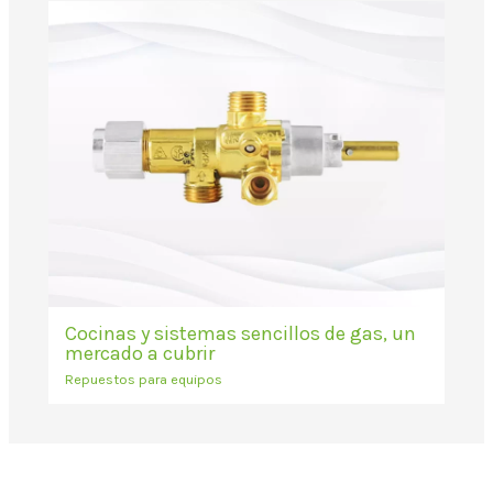
Cocinas y sistemas sencillos de gas, un
mercado a cubrir
Repuestos para equipos