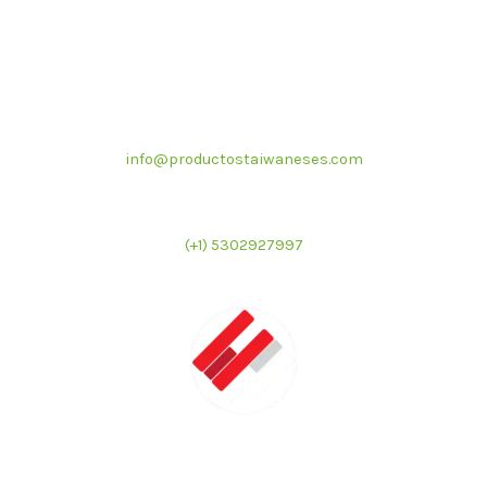
Correo electrónico
info@productostaiwaneses.com
Ventas internacionales
(+1) 5302927997
LATMAC