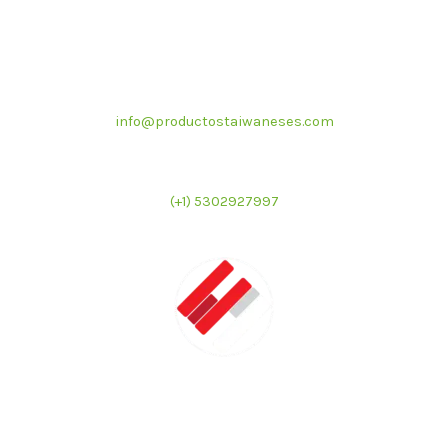
Correo electrónico
info@productostaiwaneses.com
Ventas internacionales
(+1) 5302927997
LATMAC
Representante exclusivo de marcas asiáticas para el
mercado latinoamericano en el sector de foodservice e