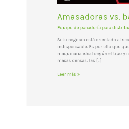
Amasadoras vs. ba
Equipo de panadería para distrib
Si tu negocio está orientado al se
indispensable. Es por ello que que
maquinaria ideal según el tipo y 
masas densas, las […]
Leer más »