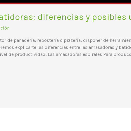
tidoras: diferencias y posibles
ución
ctor de panadería, repostería o pizzería, disponer de herrami
remos explicarte las diferencias entre las amasadoras y batidor
nivel de productividad. Las amasadoras espirales Para produc