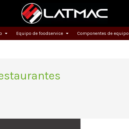
o
Equipo de foodservice
Componentes de equipos
estaurantes