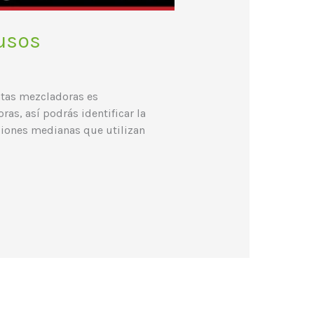
 usos
entas mezcladoras es
as, así podrás identificar la
ciones medianas que utilizan