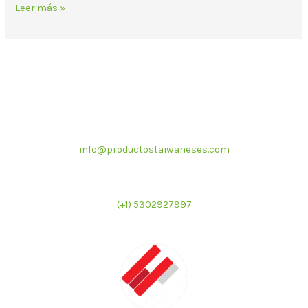
Leer más »
Correo electrónico
info@productostaiwaneses.com
Ventas internacionales
(+1) 5302927997