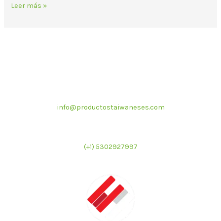
Leer más »
Correo electrónico
info@productostaiwaneses.com
Ventas internacionales
(+1) 5302927997