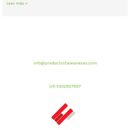
Leer más »
Correo electrónico
info@productostaiwaneses.com
Ventas internacionales
(+1) 5302927997