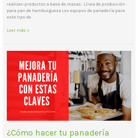
realizan productos a base de masas. Línea de producción
para pan de hamburguesa Los equipos de panadería para
este tipo de
Leer más »
¿Cómo
hacer
tu
panadería
rentable?
¿Cómo hacer tu panadería