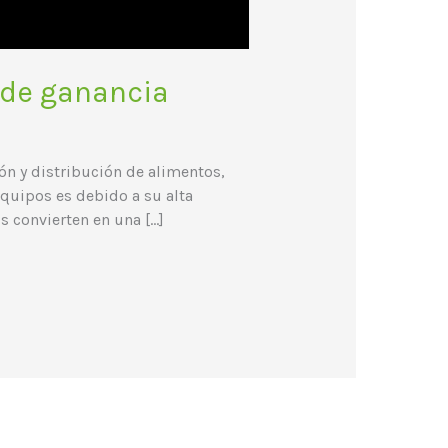
 de ganancia
n y distribución de alimentos,
equipos es debido a su alta
os convierten en una […]