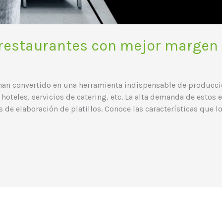
 restaurantes con mejor margen
han convertido en una herramienta indispensable de producció
oteles, servicios de catering, etc. La alta demanda de estos 
s de elaboración de platillos. Conoce las características que l