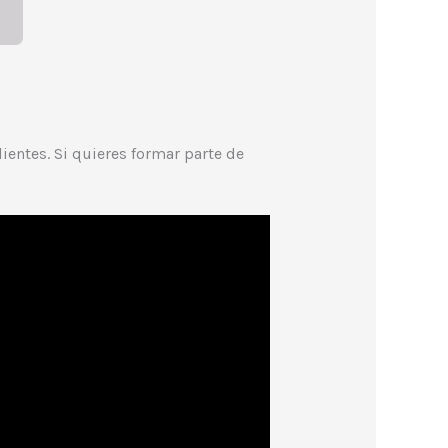
ientes. Si quieres formar parte de