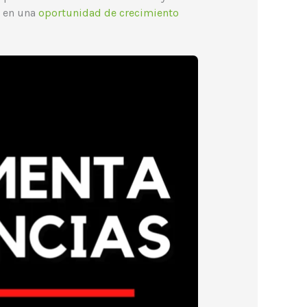
n en una
oportunidad de crecimiento