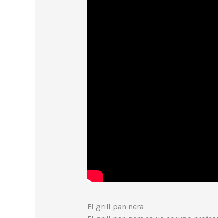
El grill paninera