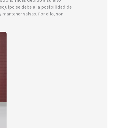
gastronómicas debido a su alto
equipo se debe a la posibilidad de
 mantener salsas. Por ello, son