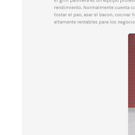
El grill paninera es un equipo profe
rendimiento. Normalmente cuenta con 
tostar el pan, asar el bacon, cocinar
altamente rentables para los negocio