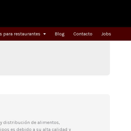
 para restaurantes
Blog
Contacto
Jobs
y distribución de alimentos,
ipos es debido a su alta calidad y