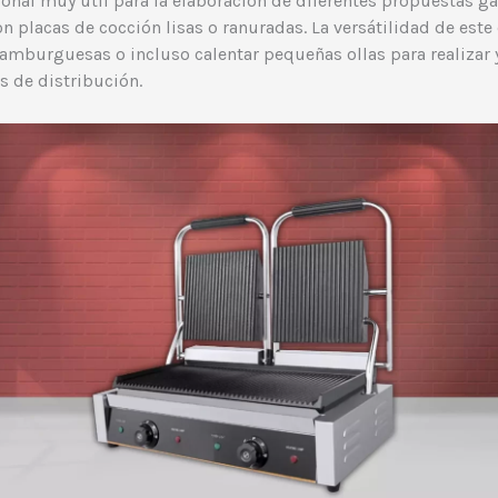
sional muy útil para la elaboración de diferentes propuestas 
placas de cocción lisas o ranuradas. La versátilidad de este 
 hamburguesas o incluso calentar pequeñas ollas para realizar y
s de distribución.