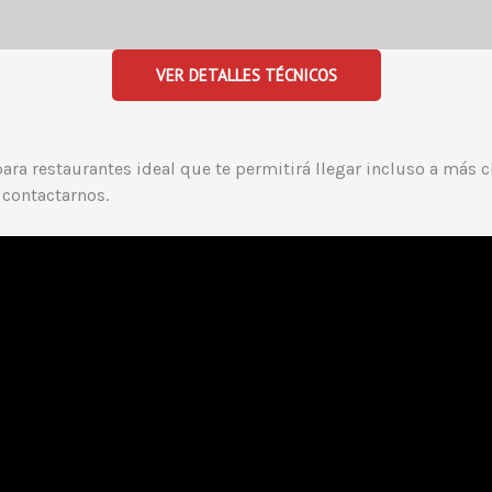
VER DETALLES TÉCNICOS
a restaurantes ideal que te permitirá llegar incluso a más cl
 contactarnos.