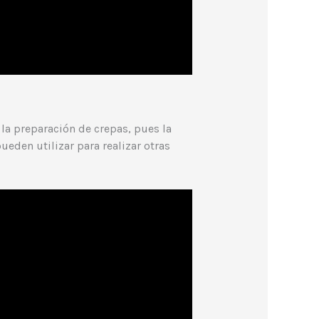
la preparación de crepas, pues la
eden utilizar para realizar otras