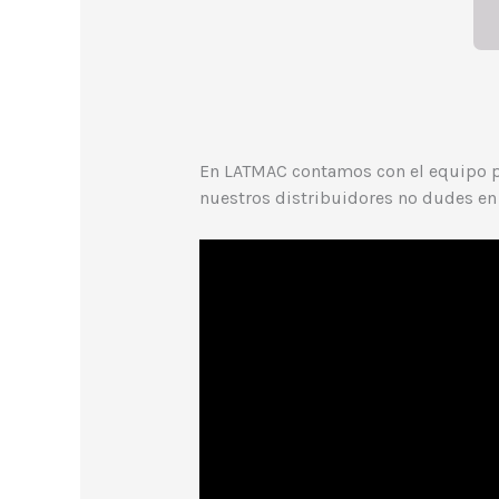
En LATMAC contamos con el equipo par
nuestros distribuidores no dudes en