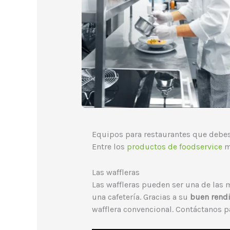
Equipos para restaurantes que debes
Entre los
productos de foodservice
m
Las waffleras
Las waffleras pueden ser una de las m
una cafetería. Gracias a su
buen rendim
wafflera convencional. Contáctanos pa