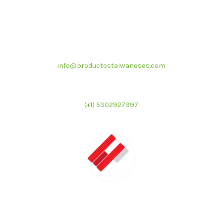
Correo electrónico
info@productostaiwaneses.com
Ventas internacionales
(+1) 5302927997
LATMAC
Representante exclusivo de marcas asiáticas para el