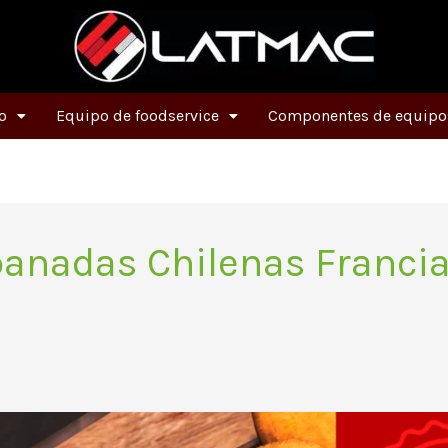
o
Equipo de foodservice
Componentes de equipos
nadas Chilenas Franci