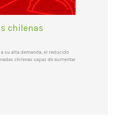
s chilenas
 a su alta demanda, el reducido
anadas chilenas capaz de aumentar