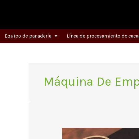
Ir
al
contenido
Equipo de panadería
Línea de procesamiento de caca
Máquina De Empa
Aumenta
tus