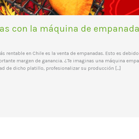
as con la máquina de empanada
s rentable en Chile es la venta de empanadas. Esto es debido
mportante margen de ganancia. ¿Te imaginas una máquina emp
d de dicho platillo, profesionalizar su producción […]