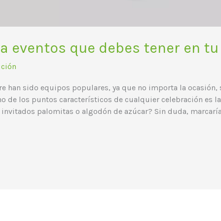
a eventos que debes tener en tu
ución
e han sido equipos populares, ya que no importa la ocasión, 
Uno de los puntos característicos de cualquier celebración es l
 invitados palomitas o algodón de azúcar? Sin duda, marcarí