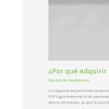
¿Por qué adquiri
Equipo de Foodservice
La máquina de palomitas te permit
POP logra enamorar a las persona
ahorro de tiempo, ya que la cocci