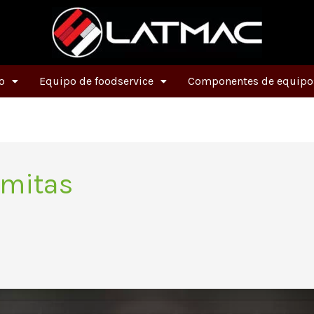
o
Equipo de foodservice
Componentes de equipos
omitas