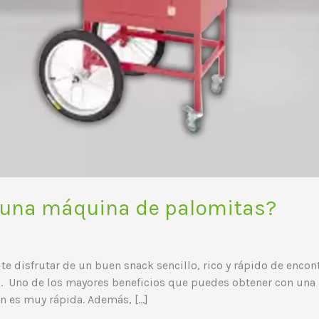
r una máquina de palomitas?
e disfrutar de un buen snack sencillo, rico y rápido de encont
s. Uno de los mayores beneficios que puedes obtener con una
ón es muy rápida. Además, […]