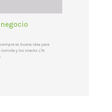
 negocio
siempre es buena idea para
a comida y los snacks ¿Te
a