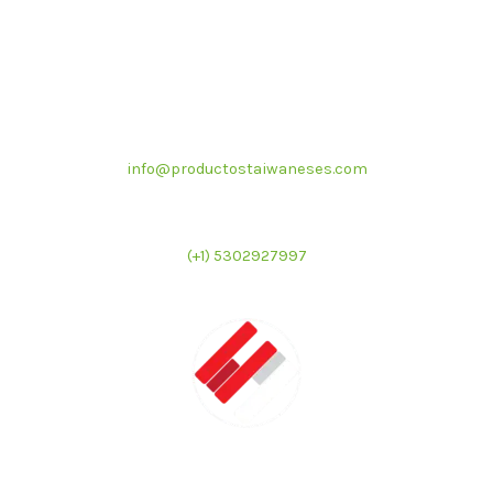
Correo electrónico
info@productostaiwaneses.com
Ventas internacionales
(+1) 5302927997
LATMAC