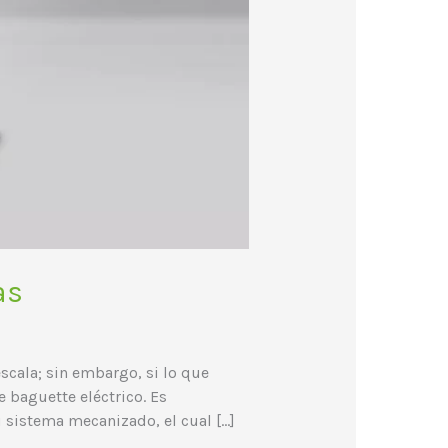
as
cala; sin embargo, si lo que
 baguette eléctrico. Es
 sistema mecanizado, el cual […]