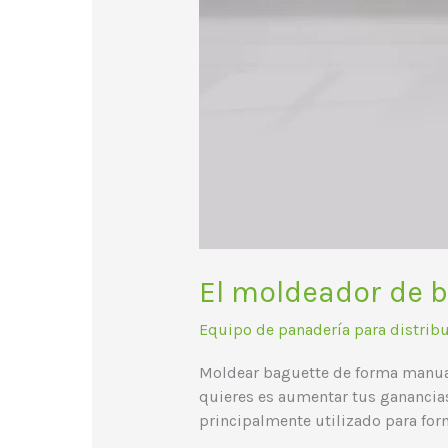
El moldeador de 
Equipo de panadería para distrib
Moldear baguette de forma manual
quieres es aumentar tus ganancias
principalmente utilizado para for