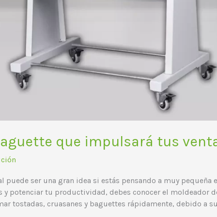
baguette que impulsará tus vent
ución
 puede ser una gran idea si estás pensando a muy pequeña es
 y potenciar tu productividad, debes conocer el moldeador de
mar tostadas, cruasanes y baguettes rápidamente, debido a su