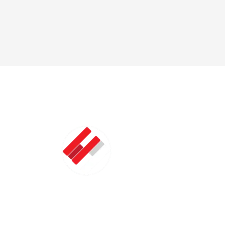
LATMAC
Zhong
presentante exclusivo de marcas asiáticas para el
mercado latinoamericano en el sector de