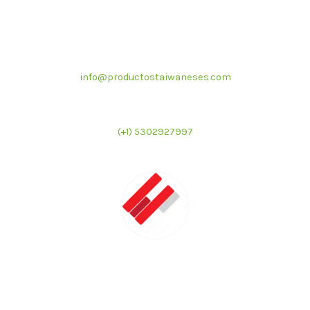
Correo electrónico
info@productostaiwaneses.com
Ventas internacionales
(+1) 5302927997
LATMAC
Representante exclusivo de marcas asiáticas para el
mercado latinoamericano en el sector de foodservice e