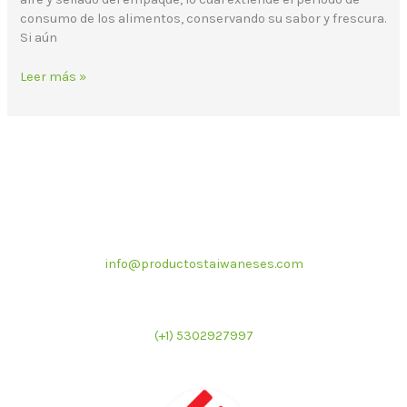
consumo de los alimentos, conservando su sabor y frescura.
Si aún
Leer más »
Correo electrónico
info@productostaiwaneses.com
Ventas internacionales
(+1) 5302927997