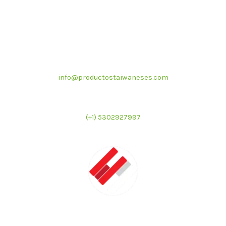
Correo electrónico
info@productostaiwaneses.com
Ventas internacionales
(+1) 5302927997
LATMAC