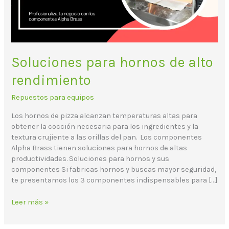
Soluciones para hornos de alto
rendimiento
Repuestos para equipos
Los hornos de pizza alcanzan temperaturas altas para
obtener la cocción necesaria para los ingredientes y la
textura crujiente a las orillas del pan. Los componentes
Alpha Brass tienen soluciones para hornos de altas
productividades. Soluciones para hornos y sus
componentes Si fabricas hornos y buscas mayor seguridad,
te presentamos los 3 componentes indispensables para […]
Leer más »