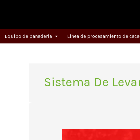
Ir
al
contenido
Equipo de panadería
Línea de procesamiento de caca
Sistema De Leva
¿Para
qué