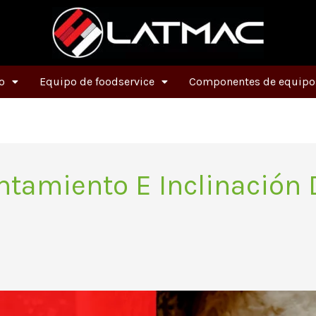
o
Equipo de foodservice
Componentes de equipos
ntamiento E Inclinación