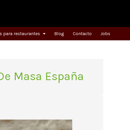
 para restaurantes
Blog
Contacto
Jobs
 De Masa España