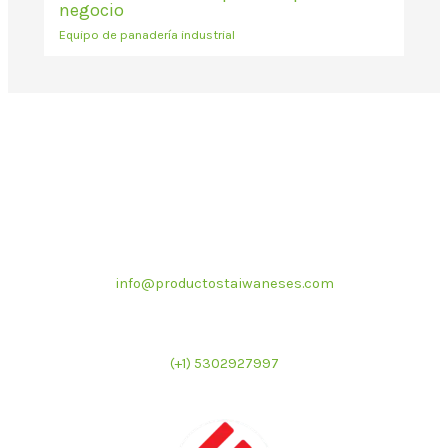
negocio
Equipo de panadería industrial
Correo electrónico
info@productostaiwaneses.com
Ventas internacionales
(+1) 5302927997