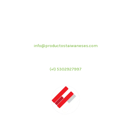
Correo electrónico
info@productostaiwaneses.com
Ventas internacionales
(+1) 5302927997
LATMAC