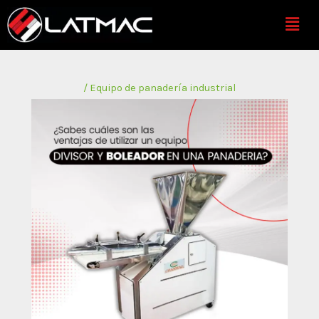
Ir
Menú
al
contenido
/
Equipo de panadería industrial