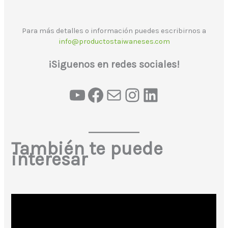
Para más detalles o información puedes escribirnos a
info@productostaiwaneses.com
¡Siguenos en redes sociales!
También te puede
interesar