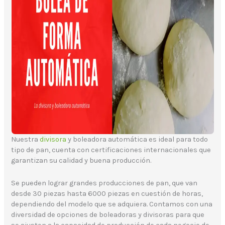
Nuestra
divisora
y boleadora automática es ideal para todo
tipo de pan, cuenta con certificaciones internacionales que
garantizan su calidad y buena producción.
Se pueden lograr grandes producciones de pan, que van
desde 30 piezas hasta 6000 piezas en cuestión de horas,
dependiendo del modelo que se adquiera. Contamos con una
diversidad de opciones de boleadoras y divisoras para que