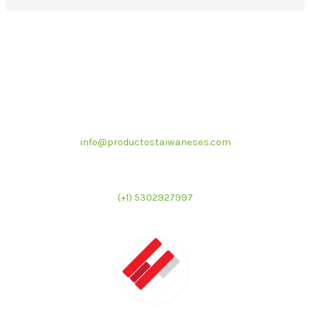
Correo electrónico
info@productostaiwaneses.com
Ventas internacionales
(+1) 5302927997