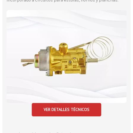
incorporado a circuitos para estufas, hornos y planchas.
VER DETALLES TÉCNICOS