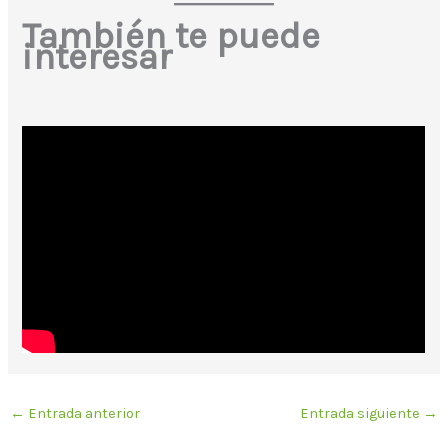
También te puede
interesar
←
Entrada anterior
Entrada siguiente
→