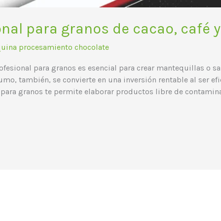
onal para granos de cacao, café
uina procesamiento chocolate
fesional para granos es esencial para crear mantequillas o sa
o, también, se convierte en una inversión rentable al ser efic
 para granos te permite elaborar productos libre de contamin