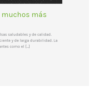
 y muchos más
lsas saludables y de calidad.
iente y de larga durabilidad. La
antes como el […]