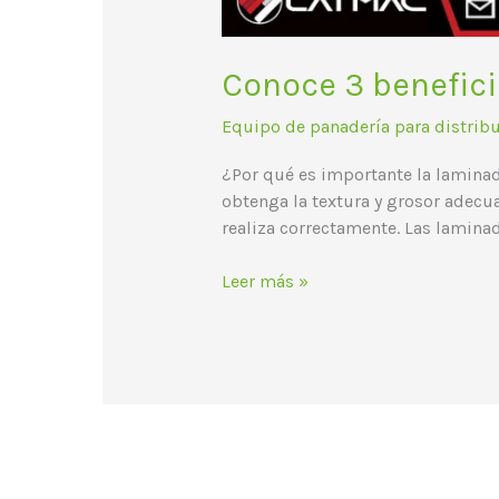
Conoce 3 benefici
Equipo de panadería para distrib
¿Por qué es importante la laminad
obtenga la textura y grosor adecua
realiza correctamente. Las laminad
Leer más »