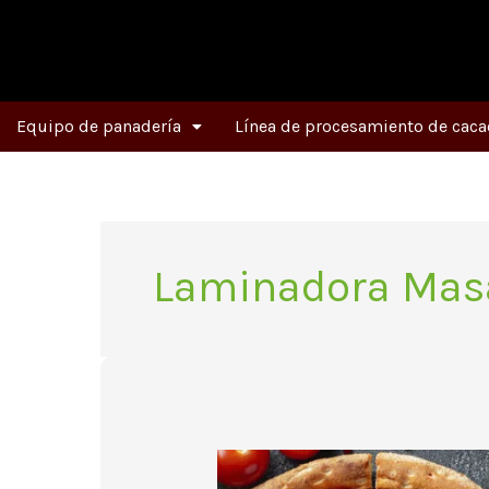
Ir
al
contenido
Equipo de panadería
Línea de procesamiento de caca
Laminadora Mas
El
laminador