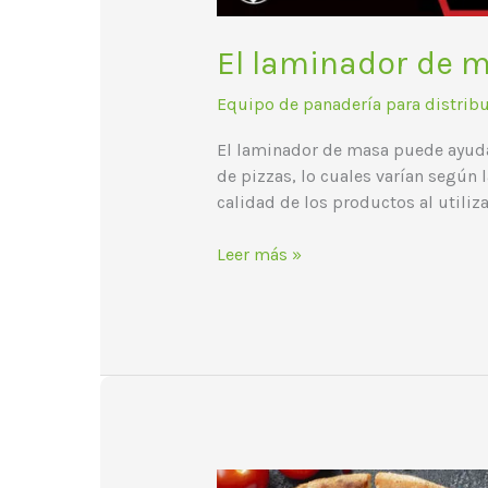
El laminador de m
Equipo de panadería para distrib
El laminador de masa puede ayudart
de pizzas, lo cuales varían según 
calidad de los productos al utiliz
Leer más »
Conoce