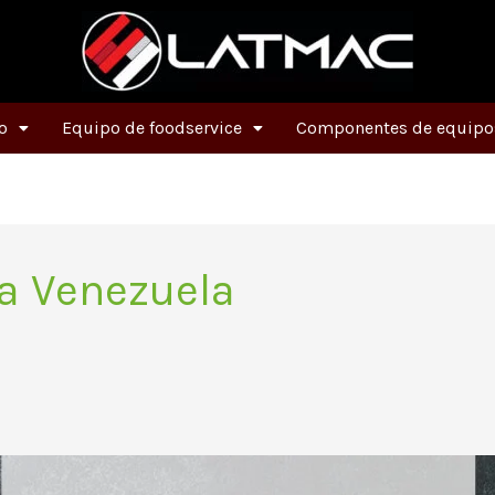
o
Equipo de foodservice
Componentes de equipos
a Venezuela