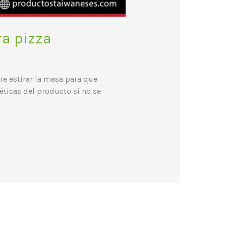
ra pizza
e estirar la masa para que
éticas del producto si no se