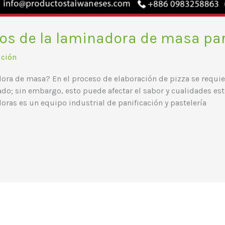
os de la laminadora de masa pa
ución
ora de masa? En el proceso de elaboración de pizza se requier
do; sin embargo, esto puede afectar el sabor y cualidades est
oras es un equipo industrial de panificación y pastelería