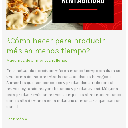
menos
tiempo?
¿Cómo hacer para producir
más en menos tiempo?
Máquinas de alimentos rellenos
En la actualidad producir más en menos tiempo sin duda es
una forma de incrementar la rentabilidad de tu negocio.
Alimentos que son conocidos y producidos alrededor del
mundo logrando mayor eficiencia y productividad. Máquina
para producir más en menos tiempo Los alimentos rellenos
son de alta demanda en la industria alimentaria que pueden
ser […]
Leer más »