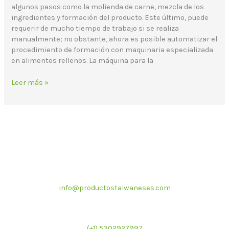
algunos pasos como la molienda de carne, mezcla de los
ingredientes y formación del producto. Este último, puede
requerir de mucho tiempo de trabajo si se realiza
manualmente; no obstante, ahora es posible automatizar el
procedimiento de formación con maquinaria especializada
en alimentos rellenos. La máquina para la
Leer más »
Correo electrónico
info@productostaiwaneses.com
Ventas internacionales
(+1) 5302927997