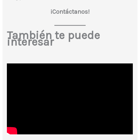
¡Contáctanos!
También te puede
interesar