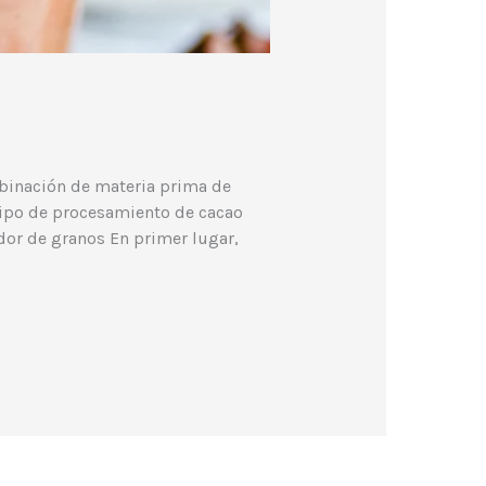
mbinación de materia prima de
quipo de procesamiento de cacao
dor de granos En primer lugar,