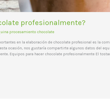
olate profesionalmente?
uina procesamiento chocolate
portantes en la elaboración de chocolate profesional es la co
n esta ocasión, nos gustaría compartirte algunos datos del e
ente. Equipos para hacer chocolate profesionalmente El tosta