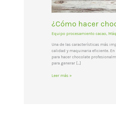
¿Cómo hacer choc
Equipo procesamiento cacao
,
Máq
Una de las características más im
calidad y maquinaria eficiente. E
para hacer chocolate profesionalm
para generar […]
Leer más »