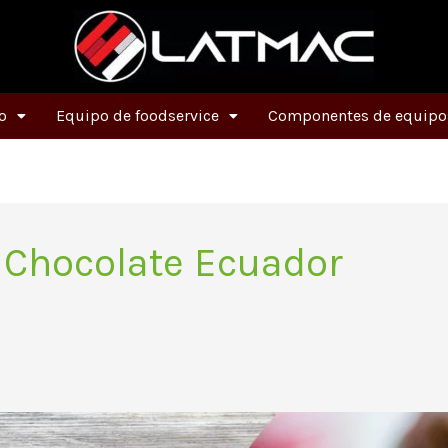
o
Equipo de foodservice
Componentes de equipos
 Chocolate Ecuador