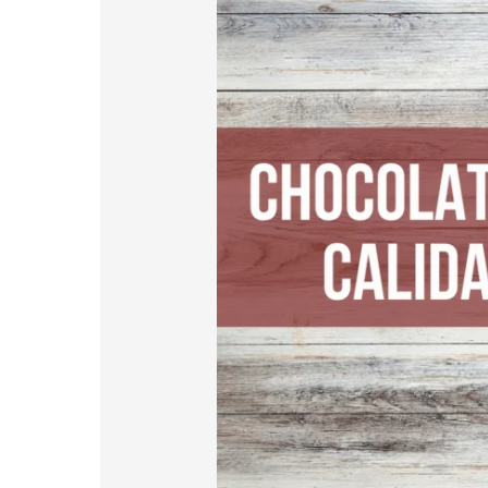
chocolate
profesionalmente?