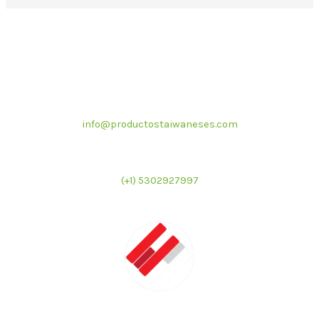
Correo electrónico
info@productostaiwaneses.com
Ventas internacionales
(+1) 5302927997
LATMAC