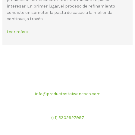
interesar. En primer lugar, el proceso de refinamiento
consiste en someter la pasta de cacao a la molienda
continua, a través
Leer más »
Correo electrónico
info@productostaiwaneses.com
Ventas internacionales
(+1) 5302927997