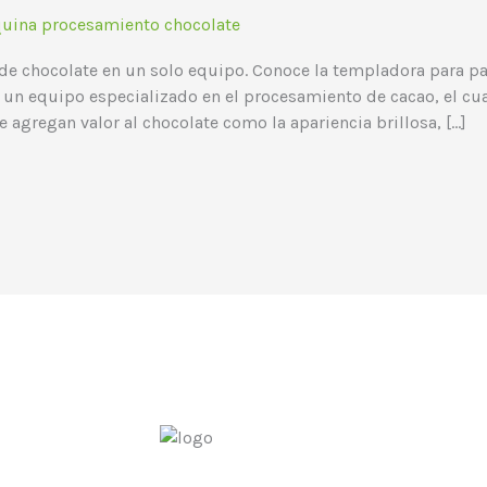
uina procesamiento chocolate
de chocolate en un solo equipo. Conoce la templadora para p
 un equipo especializado en el procesamiento de cacao, el cua
 agregan valor al chocolate como la apariencia brillosa, […]
LATMAC