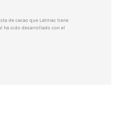
asta de cacao que Latmac tiene
l ha sido desarrollado con el