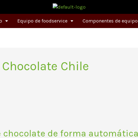
o
Equipo de foodservice
Componentes de equipos
 Chocolate Chile
e chocolate de forma automátic