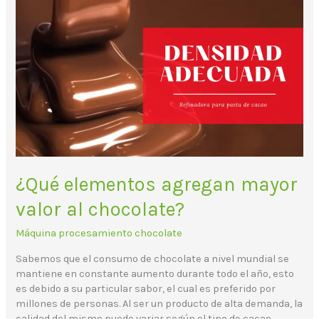
¿Qué
elementos
agregan
mayor
valor
al
chocolate?
¿Qué elementos agregan mayor
valor al chocolate?
Máquina procesamiento chocolate
Sabemos que el consumo de chocolate a nivel mundial se
mantiene en constante aumento durante todo el año, esto
es debido a su particular sabor, el cual es preferido por
millones de personas. Al ser un producto de alta demanda, la
calidad del mismo puede variar según el tipo de cacao